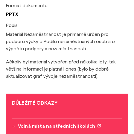
Formát dokumentu:
PPTX
Popis:
Materiál Nezaměstnanost je primárně určen pro
podporu výuky o Podílu nezaměstnaných osob a o
výpočtu podpory v nezaměstnanosti.
Ačkoliv byl materiál vytvořen před několika lety, tak
většina informací je platná i dnes (bylo by dobré
aktualizovat graf vývoje nezaměstnanosti).
DŮLEŽITÉ ODKAZY
Volná místa na středních školách