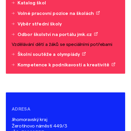
Katalog škol
Volné pracovní pozice na školách
Výběr střední školy
Odbor školství na portálu jmk.cz
Vzdělávání dětí a žáků se speciálními potřebami
Školní soutěže a olympiády
Kompetence k podnikavosti a kreativitě
ADRESA
Jihomoravský kraj
Žerotínovo náměstí 449/3