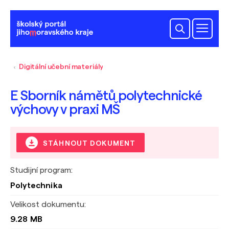
Digitální učební materiály
E Sborník námětů polytechnické
výchovy v praxi MŠ
STÁHNOUT DOKUMENT
Studijní program:
Polytechnika
Velikost dokumentu:
9.28 MB