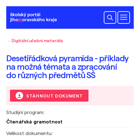
Digitální učební materiály
Desetiřádková pyramida - příklady
na možná témata a zpracování
do různých předmětů SŠ
STÁHNOUT DOKUMENT
Studijní program:
Čtenářská gramotnost
Velikost dokumentu: