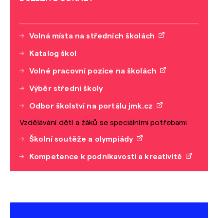
Volná místa na středních školách
Katalog škol
Volné pracovní pozice na školách
Výběr střední školy
Odbor školství na portálu jmk.cz
Vzdělávání dětí a žáků se speciálními potřebami
Školní soutěže a olympiády
Kompetence k podnikavosti a kreativitě