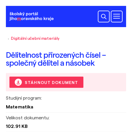
Digitální učební materiály
Dělitelnost přirozených čísel –
společný dělitel a násobek
STÁHNOUT DOKUMENT
Studijní program:
Matematika
Velikost dokumentu:
102.91 KB