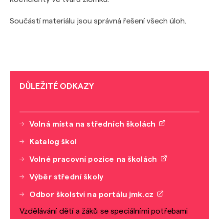
Součástí materiálu jsou správná řešení všech úloh.
DŮLEŽITÉ ODKAZY
Volná místa na středních školách
Katalog škol
Volné pracovní pozice na školách
Výběr střední školy
Odbor školství na portálu jmk.cz
Vzdělávání dětí a žáků se speciálními potřebami