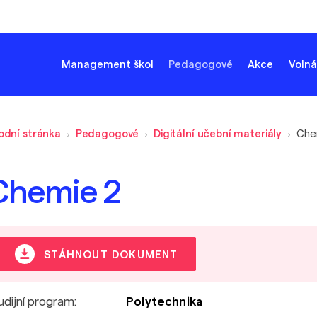
Management škol
Pedagogové
Akce
Volná
odní stránka
Pedagogové
Digitální učební materiály
Che
Chemie 2
STÁHNOUT DOKUMENT
udijní program:
Polytechnika