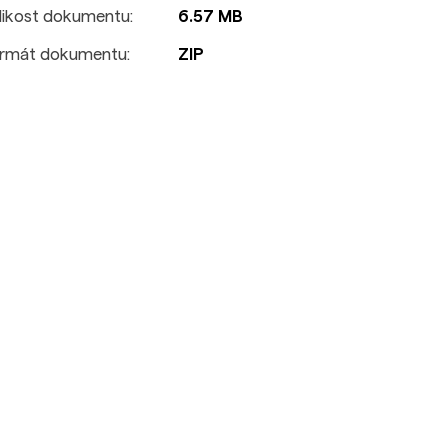
likost dokumentu:
6.57 MB
rmát dokumentu:
ZIP