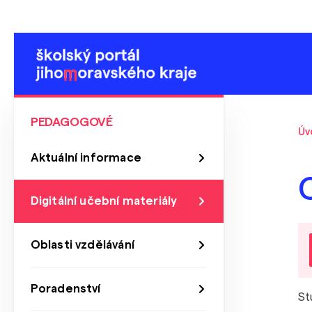
PEDAGOGOVÉ
Úv
Aktuální informace
Digitální učební materiály
Oblasti vzdělávání
Poradenství
St