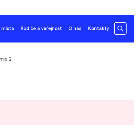
 místa
Rodiče a veřejnost
O nás
Kontakty
mie 2