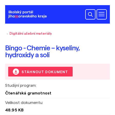
Digitální učební materiály
Bingo - Chemie – kyseliny,
hydroxidy a soli
STÁHNOUT DOKUMENT
Studijní program:
Čtenářská gramotnost
Velikost dokumentu:
48.95 KB