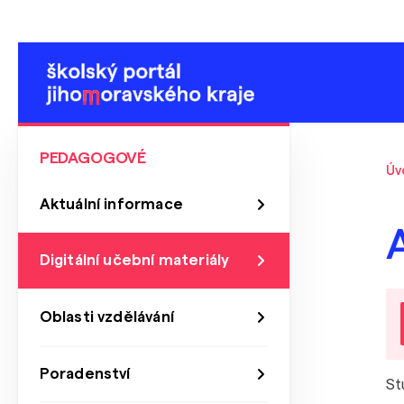
PEDAGOGOVÉ
Úv
Aktuální informace
Digitální učební materiály
Oblasti vzdělávání
Poradenství
St