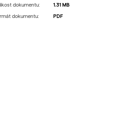
likost dokumentu:
1.31 MB
rmát dokumentu:
PDF