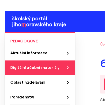
PEDAGOGOVÉ
Úv
Aktuální informace
Digitální učební materiály
Oblasti vzdělávání
Poradenství
St