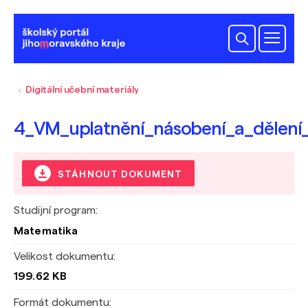
Digitální učební materiály
4_VM_uplatnění_násobení_a_dělení_
STÁHNOUT DOKUMENT
Studijní program:
Matematika
Velikost dokumentu:
199.62 KB
Formát dokumentu: