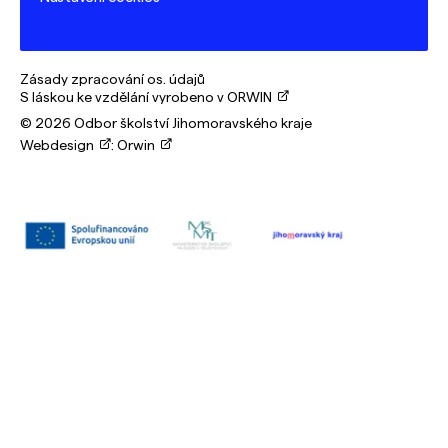
Zásady zpracování os. údajů
S láskou ke vzdělání vyrobeno v ORWIN
© 2026 Odbor školství Jihomoravského kraje
Webdesign
:
Orwin