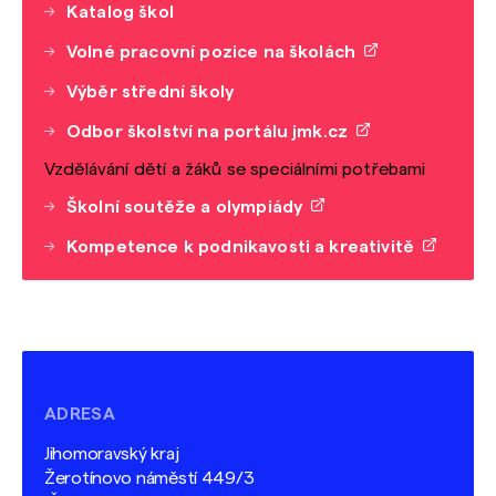
Katalog škol
Volné pracovní pozice na školách
Výběr střední školy
Odbor školství na portálu jmk.cz
Vzdělávání dětí a žáků se speciálními potřebami
Školní soutěže a olympiády
Kompetence k podnikavosti a kreativitě
ADRESA
Jihomoravský kraj
Žerotínovo náměstí 449/3