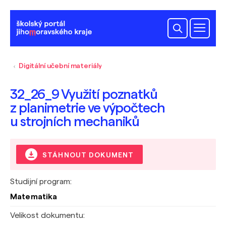
Digitální učební materiály
32_26_9 Využití poznatků
z planimetrie ve výpočtech
u strojních mechaniků
STÁHNOUT DOKUMENT
Studijní program:
Matematika
Velikost dokumentu: