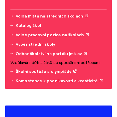
Volná místa na středních školách
Katalog škol
Volné pracovní pozice na školách
Výběr střední školy
Odbor školství na portálu jmk.cz
Vzdělávání dětí a žáků se speciálními potřebami
Školní soutěže a olympiády
Kompetence k podnikavosti a kreativitě