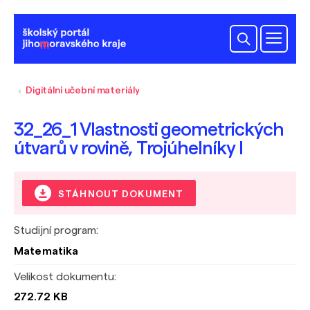
Digitální učební materiály
32_26_1 Vlastnosti geometrických
útvarů v rovině, Trojúhelníky I
STÁHNOUT DOKUMENT
Studijní program:
Matematika
Velikost dokumentu:
272.72 KB