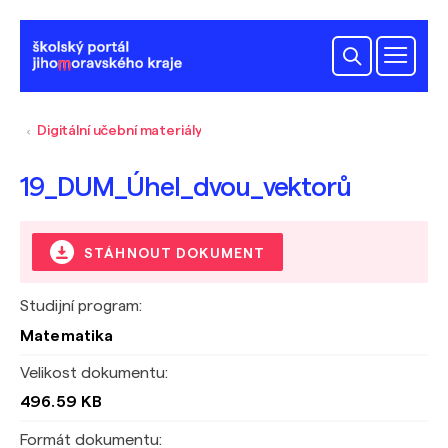
Digitální učební materiály
19_DUM_Úhel_dvou_vektorů
STÁHNOUT DOKUMENT
Studijní program:
Matematika
Velikost dokumentu:
496.59 KB
Formát dokumentu: