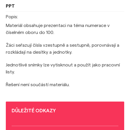
PPT
Popis:
Materiál obsahuje prezentaci na téma numerace v
číselném oboru do 100.
Žáci seřazují čísla vzestupně a sestupně, porovnávají a
rozkládají na desítky a jednotky.
Jednotlivé snímky lze vytisknout a použít jako pracovní
listy.
Řešení není součástí materiálu.
DŮLEŽITÉ ODKAZY