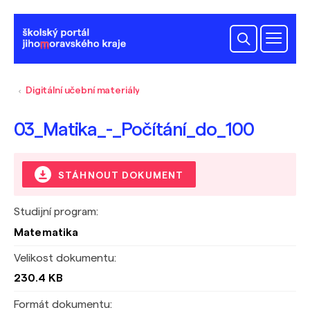
Digitální učební materiály
03_Matika_-_Počítání_do_100
STÁHNOUT DOKUMENT
Studijní program:
Matematika
Velikost dokumentu:
230.4 KB
Formát dokumentu: