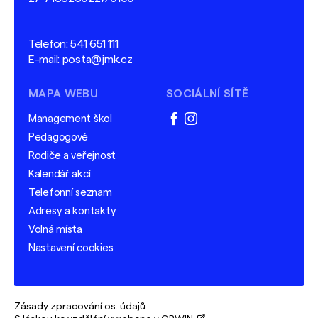
Telefon:
541 651 111
E-mail:
posta@jmk.cz
MAPA WEBU
SOCIÁLNÍ SÍTĚ
Management škol
facebook
instagram
Pedagogové
Rodiče a veřejnost
Kalendář akcí
Telefonní seznam
Adresy a kontakty
Volná místa
Nastavení cookies
Zásady zpracování os. údajů