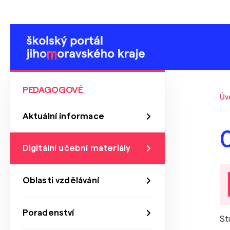
PEDAGOGOVÉ
Úv
Aktuální informace
Digitální učební materiály
Oblasti vzdělávání
Poradenství
St