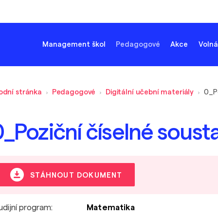
Management škol
Pedagogové
Akce
Volná
odní stránka
Pedagogové
Digitální učební materiály
0_Po
0_Poziční číselné soust
STÁHNOUT DOKUMENT
udijní program:
Matematika