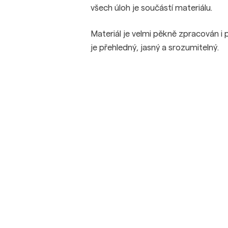
všech úloh je součástí materiálu.
Materiál je velmi pěkně zpracován i 
je přehledný, jasný a srozumitelný.