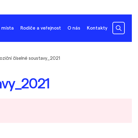
 místa
Rodiče a veřejnost
O nás
Kontakty
ziční číselné soustavy_2021
avy_2021