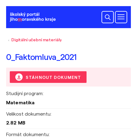
Digitální učební materiály
0_Faktomluva_2021
STÁHNOUT DOKUMENT
Studijní program:
Matematika
Velikost dokumentu:
2.82 MB
Formát dokumentu: