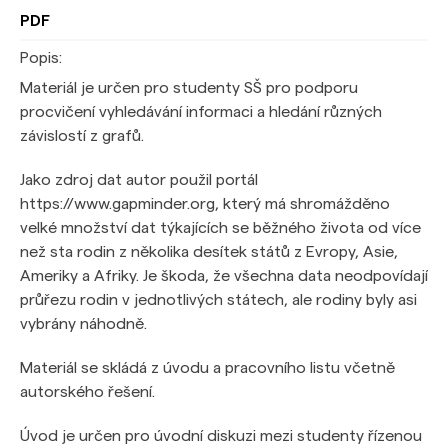
PDF
Popis:
Materiál je určen pro studenty SŠ pro podporu
procvičení vyhledávání informaci a hledání různých
závislostí z grafů.
Jako zdroj dat autor použil portál
https://www.gapminder.org, který má shromážděno
velké množství dat týkajících se běžného života od více
než sta rodin z několika desítek států z Evropy, Asie,
Ameriky a Afriky. Je škoda, že všechna data neodpovídají
průřezu rodin v jednotlivých státech, ale rodiny byly asi
vybrány náhodně.
Materiál se skládá z úvodu a pracovního listu včetně
autorského řešení.
Úvod je určen pro úvodní diskuzi mezi studenty řízenou