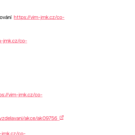
dování
https://vim-jmk.cz/co-
m-jmk.cz/co-
ps://vim-jmk.cz/co-
/vzdelavani/akce/ak09756
m-jmk.cz/co-