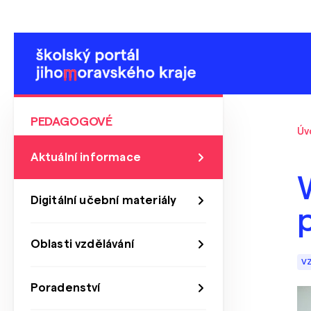
PEDAGOGOVÉ
Úv
Aktuální informace
Digitální učební materiály
p
Oblasti vzdělávání
V
Poradenství