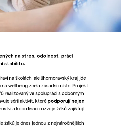
ených na stres, odolnost, práci
í stabilitu.
ví na školách, ale Jihomoravský kraj jde
 má wellbeing zcela zásadní místo. Projekt
 realizovaný ve spolupráci s odborným
je sérii aktivit, které
podporují nejen
enství a koordinaci rozvoje žáků zajišťují.
e žáků je dnes jednou z nejnáročnějších