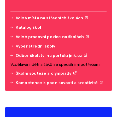
Volná místa na středních školách
Katalog škol
Volné pracovní pozice na školách
Výběr střední školy
Odbor školství na portálu jmk.cz
Vzdělávání dětí a žáků se speciálními potřebami
Školní soutěže a olympiády
Kompetence k podnikavosti a kreativitě