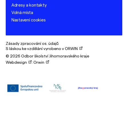
Adresy a kontakty
Volná místa
Nastavení cookies
Zásady zpracování os. údajů
S láskou ke vzdělání vyrobeno v ORWIN
© 2026 Odbor školství Jihomoravského kraje
Webdesign
:
Orwin