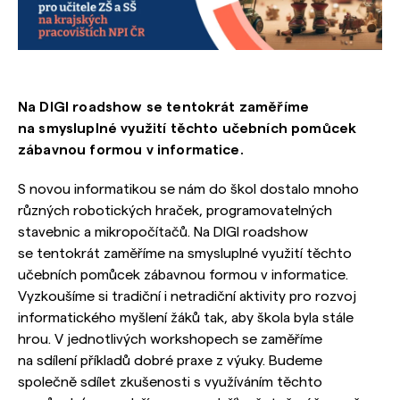
Na DIGI roadshow se tentokrát zaměříme
na smysluplné využití těchto učebních pomůcek
zábavnou formou v informatice.
S novou informatikou se nám do škol dostalo mnoho
různých robotických hraček, programovatelných
stavebnic a mikropočítačů. Na DIGI roadshow
se tentokrát zaměříme na smysluplné využití těchto
učebních pomůcek zábavnou formou v informatice.
Vyzkoušíme si tradiční i netradiční aktivity pro rozvoj
informatického myšlení žáků tak, aby škola byla stále
hrou. V jednotlivých workshopech se zaměříme
na sdílení příkladů dobré praxe z výuky. Budeme
společně sdílet zkušenosti s využíváním těchto