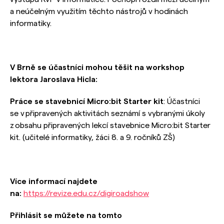
a neúčelným využitím těchto nástrojů v hodinách
informatiky.
V Brně se účastníci mohou těšit na workshop
lektora Jaroslava Hicla:
Práce se stavebnicí Micro:bit Starter kit
: Účastníci
se v připravených aktivitách seznámí s vybranými úkoly
z obsahu připravených lekcí stavebnice Micro:bit Starter
kit. (učitelé informatiky, žáci 8. a 9. ročníků ZŠ)
Více informací najdete
na:
https://revize.edu.cz/digiroadshow
Přihlásit se můžete na tomto