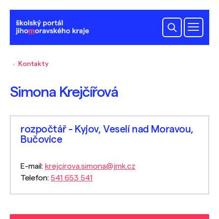
Kontakty
Simona Krejčířová
rozpočtář - Kyjov, Veselí nad Moravou,
Bučovice
E-mail:
krejcirova.simona@jmk.cz
Telefon:
541 653 541