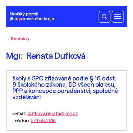
Kontakty
Mgr. Renata Dufková
školy s SPC zřizované podle § 16 odst.
9 školského zákona, DD všech okresů,
PPP a koncepce poradenství, společné
vzdělávání
E-mail:
dufkova.renata@jmk.cz
Telefon:
541 653 518