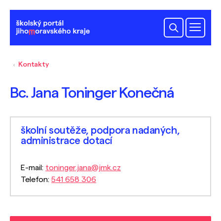
Kontakty
Bc. Jana Toninger Konečná
školní soutěže, podpora nadaných,
administrace dotací
E-mail:
toninger.jana@jmk.cz
Telefon:
541 658 306