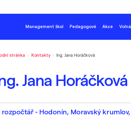
Management škol
Pedagogové
Akce
Volná
odní stránka
Kontakty
Ing. Jana Horáčková
Ing. Jana Horáčková
rozpočtář - Hodonín, Moravský krumlov,