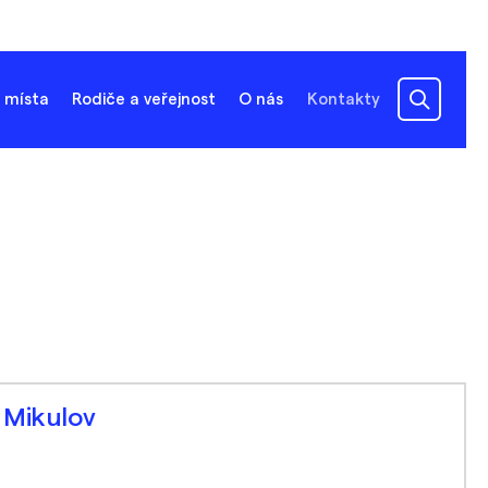
 místa
Rodiče a veřejnost
O nás
Kontakty
 Mikulov