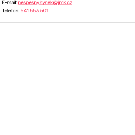
E-mail:
nespesny.hynek@jmk.cz
Telefon:
541 653 501