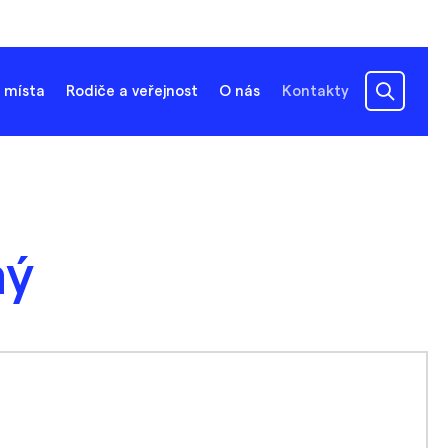
 místa
Rodiče a veřejnost
O nás
Kontakty
ný