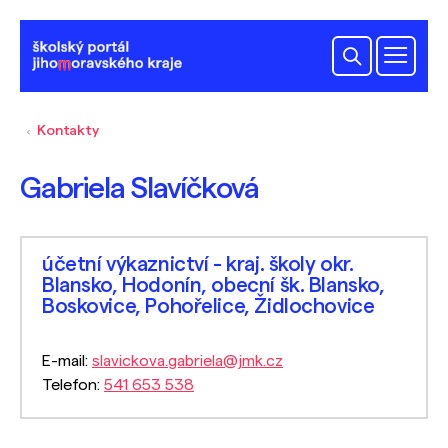
Kontakty
Gabriela Slavíčková
účetní výkaznictví - kraj. školy okr.
Blansko, Hodonín, obecní šk. Blansko,
Boskovice, Pohořelice, Židlochovice
E-mail:
slavickova.gabriela@jmk.cz
Telefon:
541 653 538