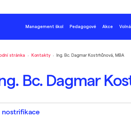
Management škol
Pedagogové
Akce
Volná
odní stránka
Kontakty
Ing. Bc. Dagmar Kostrhůnová, MBA
Ing. Bc. Dagmar Ko
nostrifikace