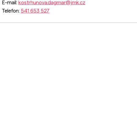
E-mail:
kostrhunova.dagmar@jmk.cz
Telefon:
541 653 527