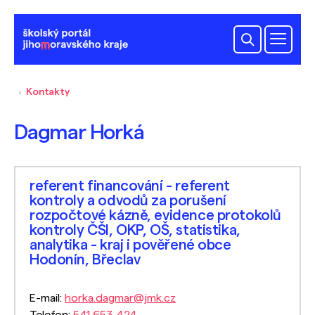
Kontakty
Dagmar Horká
referent financování - referent
kontroly a odvodů za porušení
rozpočtové kázně, evidence protokolů
kontroly ČŠI, OKP, OŠ, statistika,
analytika - kraj i pověřené obce
Hodonín, Břeclav
E-mail:
horka.dagmar@jmk.cz