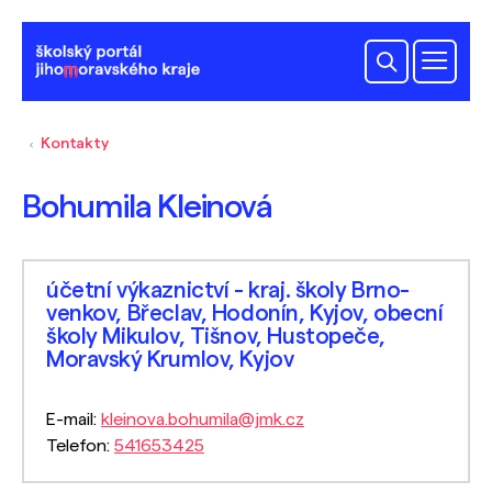
Kontakty
Bohumila Kleinová
účetní výkaznictví - kraj. školy Brno-
venkov, Břeclav, Hodonín, Kyjov, obecní
školy Mikulov, Tišnov, Hustopeče,
Moravský Krumlov, Kyjov
E-mail:
kleinova.bohumila@jmk.cz
Telefon:
541653425