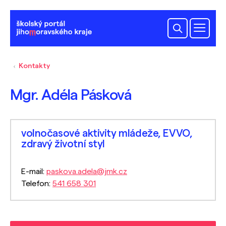
Kontakty
Mgr. Adéla Pásková
volnočasové aktivity mládeže, EVVO,
zdravý životní styl
E-mail:
paskova.adela@jmk.cz
Telefon:
541 658 301