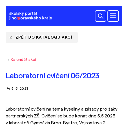
ZPĚT DO KATALOGU AKCÍ
Kalendář akcí
Laboratorní cvičení 06/2023
5. 6. 2023
Laboratorní cvičení na téma kyseliny a zásady pro žáky
partnerských ZŠ. Cvičení se bude konat dne 5.6.2023
v laboratoři Gymnázia Brno-Bystrc, Vejrostova 2