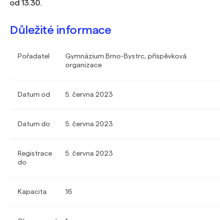
od 13.30.
Důležité informace
Pořadatel
Gymnázium Brno-Bystrc, příspěvková
organizace
Datum od
5. června 2023
Datum do
5. června 2023
Registrace
5. června 2023
do
Kapacita
16