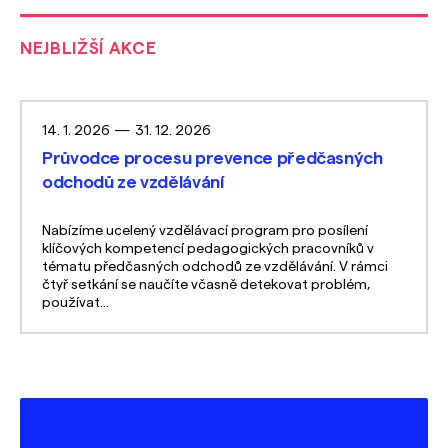
NEJBLIŽŠÍ AKCE
14. 1. 2026
—
31. 12. 2026
Průvodce procesu prevence předčasných
odchodů ze vzdělávání
Nabízíme ucelený vzdělávací program pro posílení
klíčových kompetencí pedagogických pracovníků v
tématu předčasných odchodů ze vzdělávání. V rámci
čtyř setkání se naučíte včasně detekovat problém,
používat...