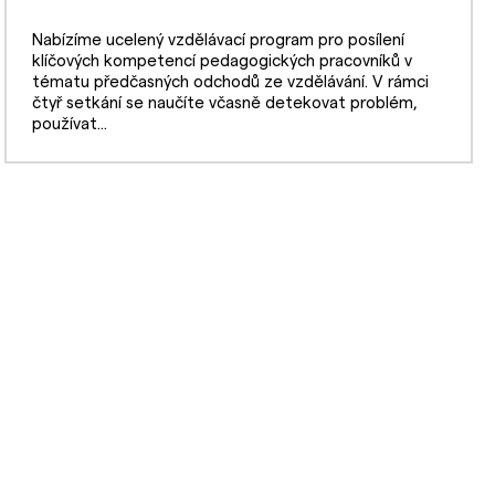
Nabízíme ucelený vzdělávací program pro posílení
klíčových kompetencí pedagogických pracovníků v
tématu předčasných odchodů ze vzdělávání. V rámci
čtyř setkání se naučíte včasně detekovat problém,
používat...