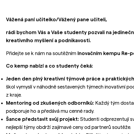
Vážená paní učitelko/Vážený pane učiteli,
rádi bychom Vás a Vaše studenty pozvali na jedinečnou
kreativního myšlení a podnikavosti.
Přidejte se k nám na soutěžním
Inovačním kempu Re-p
Co kemp nabízí a co studenty čeká:
Jeden den plný kreativní týmové práce a praktických
škol vymyslí v náhodně sestavených týmech inovativní po
z kraje.
Mentoring od zkušených odborníků:
Každý tým dostan
podporuje ho a předává mu cenné rady.
Šance představit svůj projekt:
Studenti odprezentují sv
nejlepší týmy obdrží zajímavé ceny od partnerů soutěže.