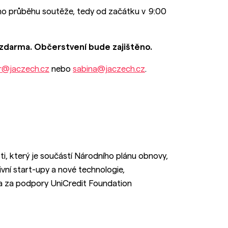
ého průběhu soutěže, tedy od začátku v 9:00
zdarma. Občerstvení bude zajištěno.
r@jaczech.cz
nebo
sabina@jaczech.cz
.
i, který je součástí Národního plánu obnovy,
vní start-upy a nové technologie,
 a za podpory UniCredit Foundation