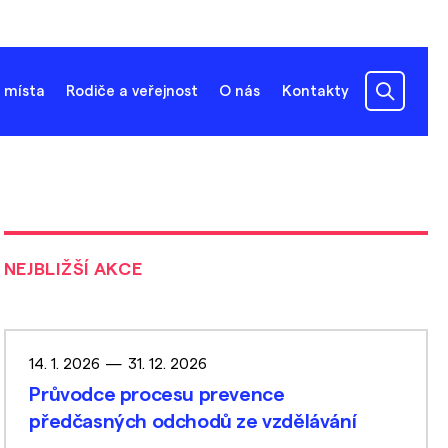
 místa
Rodiče a veřejnost
O nás
Kontakty
NEJBLIŽŠÍ AKCE
14. 1. 2026
—
31. 12. 2026
Průvodce procesu prevence
předčasných odchodů ze vzdělávání