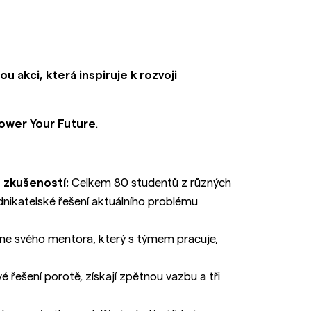
 akci, která inspiruje k rozvoji
ower Your Future
.
 zkušeností:
Celkem 80 studentů z různých
dnikatelské řešení aktuálního problému
e svého mentora, který s týmem pracuje,
é řešení porotě, získají zpětnou vazbu a tři