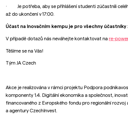
· Je potřeba, aby se přihlášení studenti zúčastnili cel
až do ukončení v 17:00.
Účast na Inovačním kempu je pro všechny účastníky 
V případě dotazů nás neváhejte kontaktovat na
re-powe
Těšíme se na Vás!
Tým JA Czech
Akce je realizována v rámci projektu Podpora podnikavost
komponenty 1.4. Digitální ekonomika a společnost, inovati
financovaného z Evropského fondu pro regionální rozvoj
a agentury CzechInvest.