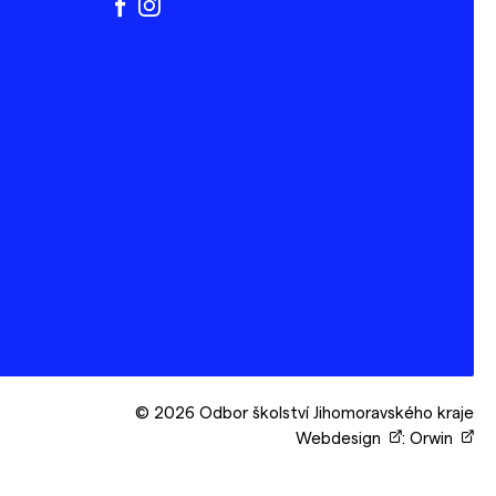
facebook
instagram
© 2026 Odbor školství Jihomoravského kraje
Webdesign
:
Orwin