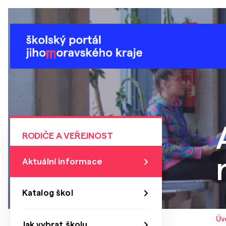
RODIČE A VEŘEJNOST
Aktuální informace
Katalog škol
Úv
Jak vybrat školu