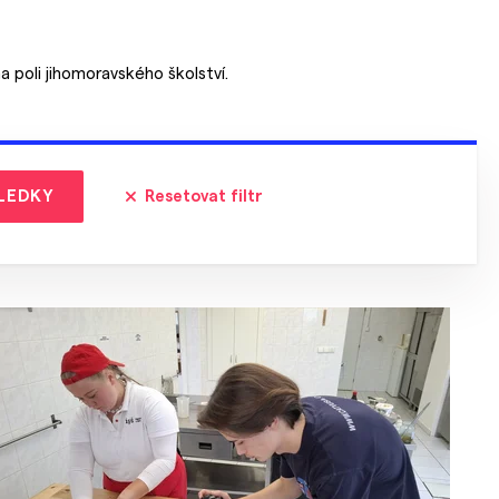
a poli jihomoravského školství.
LEDKY
Resetovat filtr