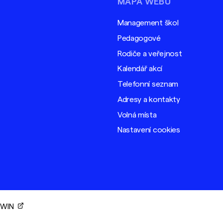
MAPA WEBU
Management škol
Pedagogové
Rodiče a veřejnost
Kalendář akcí
Telefonní seznam
Adresy a kontakty
Volná místa
Nastavení cookies
ORWIN