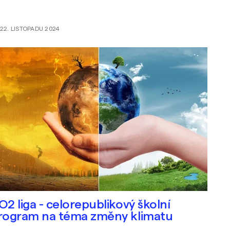
22. LISTOPADU 2024
O2 liga - celorepublikový školní
rogram na téma změny klimatu