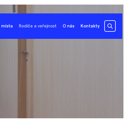
 místa
Rodiče a veřejnost
O nás
Kontakty