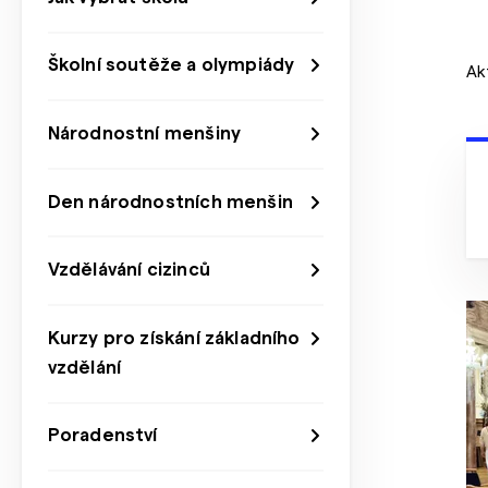
Školní soutěže a olympiády
Ak
Národnostní menšiny
Den národnostních menšin
Vzdělávání cizinců
Kurzy pro získání základního
vzdělání
Poradenství