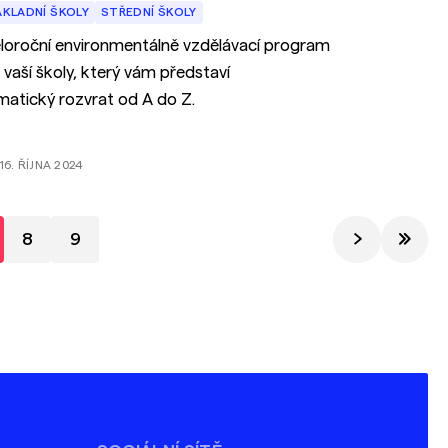
ÁKLADNÍ ŠKOLY
STŘEDNÍ ŠKOLY
loroční environmentálně vzdělávací program
 vaší školy, který vám představí
imatický rozvrat od A do Z.
16. ŘÍJNA 2024
8
9