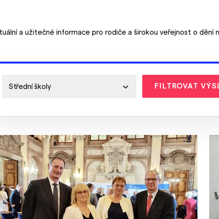
tuální a užitečné informace pro rodiče a širokou veřejnost o dění n
FILTROVAT VÝS