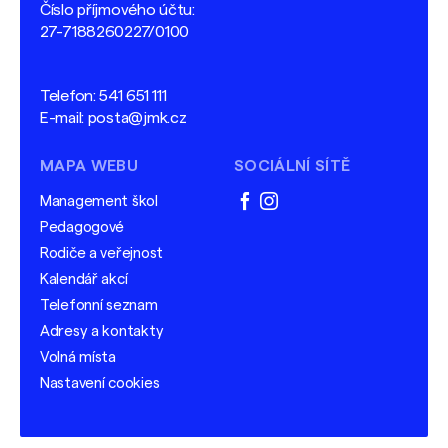
Číslo příjmového účtu:
27-7188260227/0100
Telefon:
541 651 111
E-mail:
posta@jmk.cz
MAPA WEBU
SOCIÁLNÍ SÍTĚ
Management škol
facebook
instagram
Pedagogové
Rodiče a veřejnost
Kalendář akcí
Telefonní seznam
Adresy a kontakty
Volná místa
Nastavení cookies