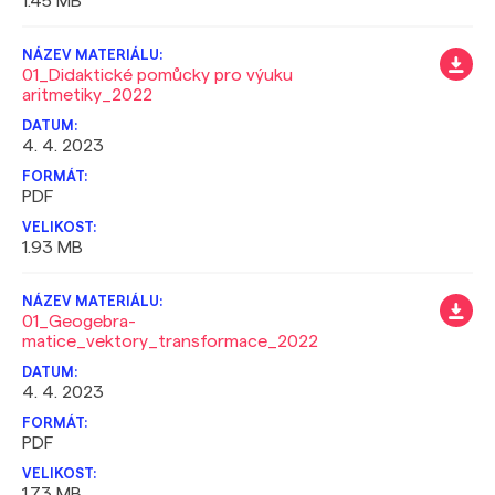
1.45 MB
01_Didaktické pomůcky pro výuku
aritmetiky_2022
4. 4. 2023
PDF
1.93 MB
01_Geogebra-
matice_vektory_transformace_2022
4. 4. 2023
PDF
1.73 MB