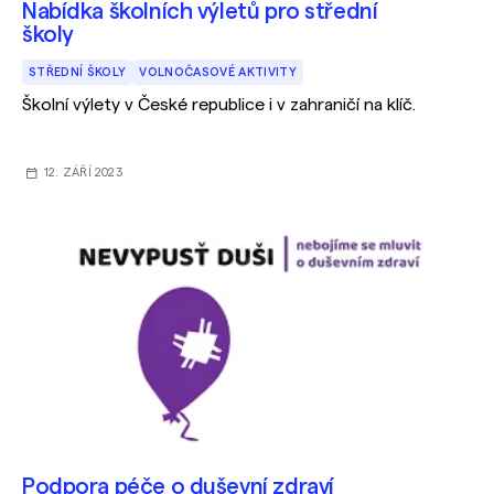
Nabídka školních výletů pro střední
školy
STŘEDNÍ ŠKOLY
VOLNOČASOVÉ AKTIVITY
Školní výlety v České republice i v zahraničí na klíč.
12. ZÁŘÍ 2023
Podpora péče o duševní zdraví