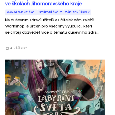
ve školách Jihomoravského kraje
MANAGEMENT ŠKOL
STŘEDNÍ ŠKOLY
ZÁKLADNÍ ŠKOLY
Na duševním zdraví učitelů a učitelek nám záleží!
Workshop je určen pro všechny vyučující, kteří
se chtějí dozvědět více o tématu duševního zdraví
a psychohygieny.
4. ZÁŘÍ 2023