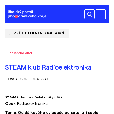
ZPĚT DO KATALOGU AKCÍ
Kalendář akcí
STEAM klub Radioelektronika
20. 2. 2024
—
21. 6. 2024
STEAM kluby pro středoškoláky z JMK
Obor
: Radioelektronika
Téma
:
Od dálkového ovladače po satelitní spoje