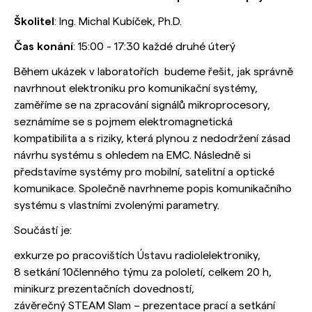
Školitel
: Ing. Michal Kubíček, Ph.D.
Čas konání
: 15:00 - 17:30 každé druhé úterý
Během ukázek v laboratořích budeme řešit, jak správně
navrhnout elektroniku pro komunikační systémy,
zaměříme se na zpracování signálů mikroprocesory,
seznámíme se s pojmem elektromagnetická
kompatibilita a s riziky, která plynou z nedodržení zásad
návrhu systému s ohledem na EMC. Následně si
představíme systémy pro mobilní, satelitní a optické
komunikace. Společně navrhneme popis komunikačního
systému s vlastními zvolenými parametry.
Součástí je:
exkurze po pracovištích Ústavu radiolelektroniky,
8 setkání 10členného týmu za pololetí, celkem 20 h,
minikurz prezentačních dovedností,
závěrečný STEAM Slam – prezentace prací a setkání