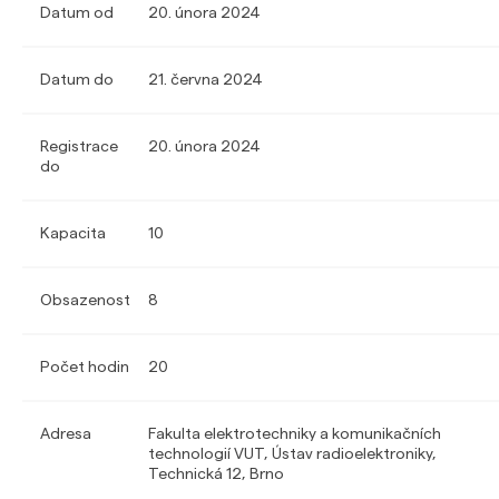
Datum od
20. února 2024
Datum do
21. června 2024
Registrace
20. února 2024
do
Kapacita
10
Obsazenost
8
Počet hodin
20
Adresa
Fakulta elektrotechniky a komunikačních
technologií VUT, Ústav radioelektroniky,
Technická 12, Brno