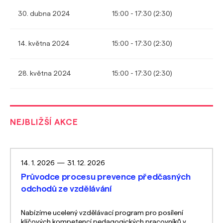
30. dubna 2024
15:00 - 17:30 (2:30)
14. května 2024
15:00 - 17:30 (2:30)
28. května 2024
15:00 - 17:30 (2:30)
NEJBLIŽŠÍ AKCE
14. 1. 2026
—
31. 12. 2026
Průvodce procesu prevence předčasných
odchodů ze vzdělávání
Nabízíme ucelený vzdělávací program pro posílení
klíčových kompetencí pedagogických pracovníků v