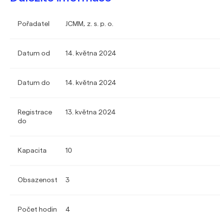
Pořadatel
JCMM, z. s. p. o.
Datum od
14. května 2024
Datum do
14. května 2024
Registrace
13. května 2024
do
Kapacita
10
Obsazenost
3
Počet hodin
4