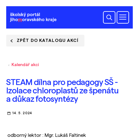
ZPĚT DO KATALOGU AKCÍ
Kalendář akcí
STEAM dílna pro pedagogy SŠ -
Izolace chloroplastů ze špenátu
a důkaz fotosyntézy
14. 5. 2024
odborný lektor : Mgr. Lukáš Faltinek