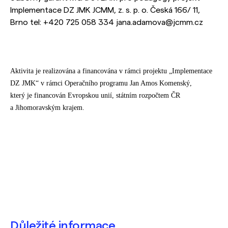
Implementace DZ JMK JCMM, z. s. p. o. Česká 166/ 11,
Brno tel: +420 725 058 334 jana.adamova@jcmm.cz
Aktivita je realizována a financována v rámci projektu „Implementace
DZ JMK“ v rámci Operačního programu Jan Amos Komenský,
který je financován Evropskou unií, státním rozpočtem ČR
a Jihomoravským krajem.
Důležité informace