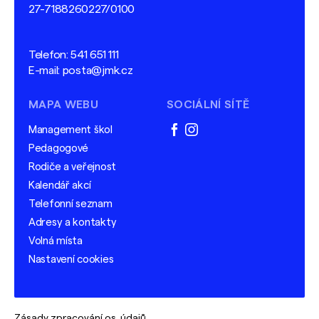
27-7188260227/0100
Telefon:
541 651 111
E-mail:
posta@jmk.cz
MAPA WEBU
SOCIÁLNÍ SÍTĚ
Management škol
facebook
instagram
Pedagogové
Rodiče a veřejnost
Kalendář akcí
Telefonní seznam
Adresy a kontakty
Volná místa
Nastavení cookies
Zásady zpracování os. údajů