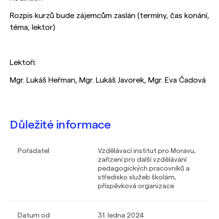
Rozpis kurzů bude zájemcům zaslán (termíny, čas konání,
téma, lektor)
Lektoři:
Mgr. Lukáš Heřman, Mgr. Lukáš Javorek, Mgr. Eva Čadová
Důležité informace
Pořadatel
Vzdělávací institut pro Moravu,
zařízení pro další vzdělávání
pedagogických pracovníků a
středisko služeb školám,
příspěvková organizace
Datum od
31. ledna 2024