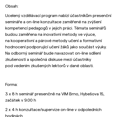
Obsah:
Ucelený vzdělávací program nabízí účastníkům presenční
semináře a on-line konzultace zaměřené na zvýšení
kompetencí pedagogů v jejich práci. Témata seminářů
budou zaměřena na inovativní metody ve výuce,
na kooperativní a párové metody učení a formativní
hodnocení podporující učení žáků jako součást výuky.
Na odborný seminář bude navazovat on-line sdílení
zkušeností a společná diskuse mezi účastníky
pod vedením zkušených lektorů v dané oblasti.
Forma:
3 x 8 h seminář presenčně na VIM Brno, Hybešova 15,
začátek v 9.00 h
2 x 4 h konzultace/supervize on-line v odpoledních
hodinách