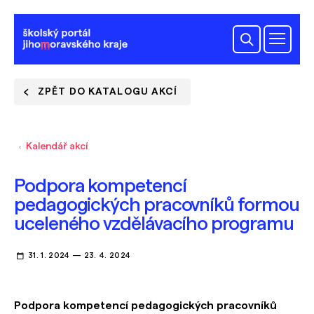
ZPĚT DO KATALOGU AKCÍ
Kalendář akcí
Podpora kompetencí
pedagogických pracovníků formou
uceleného vzdělávacího programu
31. 1. 2024
—
23. 4. 2024
Podpora kompetencí pedagogických pracovníků