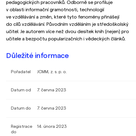
pedagogických pracovníků. Odborně se profiluje
v oblasti informační gramotnosti, technologií
ve vzdělávání a změn, které tyto fenomény přinášejí
do cílů vzdělávání. Původním vzděláním je středoškolský
učitel. Je autorem více než dvou desítek knih (nejen) pro
učitele a bezpočtu popularizačních i vědeckých článků.
Důležité informace
Pořadatel
JCMM, z. s. p. o.
Datum od
7. června 2023
Datum do
7. června 2023
Registrace
14. února 2023
do