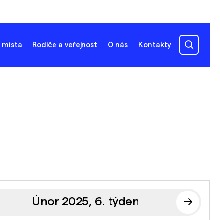
 místa
Rodiče a veřejnost
O nás
Kontakty
Únor 2025, 6. týden