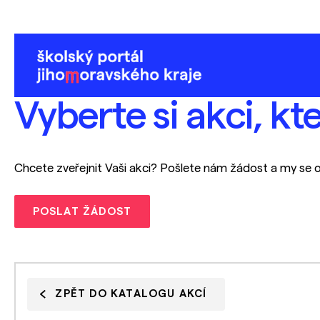
Vyberte si akci, kt
Chcete zveřejnit Vaši akci? Pošlete nám žádost a my se 
POSLAT ŽÁDOST
ZPĚT DO KATALOGU AKCÍ