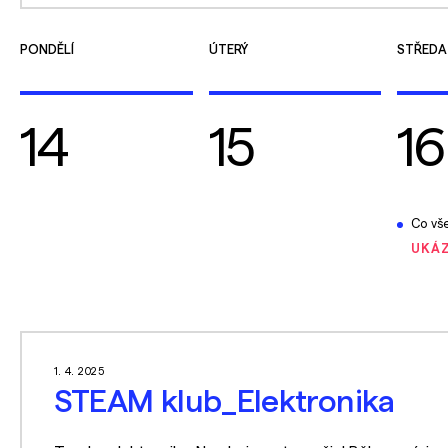
PONDĚLÍ
ÚTERÝ
STŘEDA
14
15
16
Co všechno 
UKÁZ
1. 4. 2025
STEAM klub_Elektronika