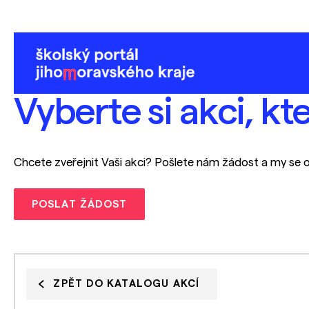
Vyberte si akci, kt
Chcete zveřejnit Vaši akci? Pošlete nám žádost a my se 
POSLAT ŽÁDOST
ZPĚT DO KATALOGU AKCÍ