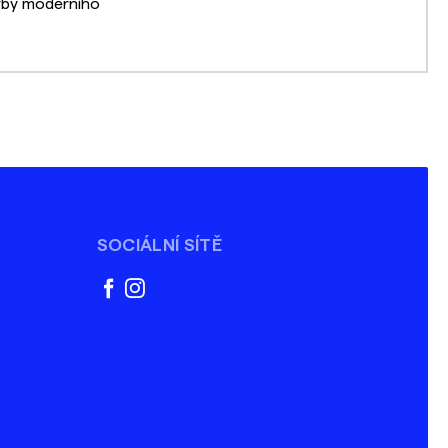
orby moderního
SOCIÁLNÍ SÍTĚ
facebook
instagram