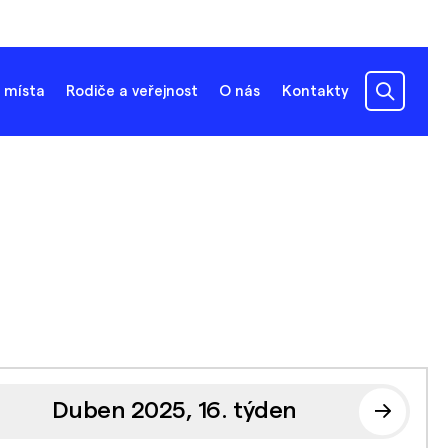
 místa
Rodiče a veřejnost
O nás
Kontakty
Duben 2025, 16. týden