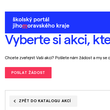
Vyberte si akci, kt
Chcete zveřejnit Vaši akci? Pošlete nám žádost a my se 
POSLAT ŽÁDOST
ZPĚT DO KATALOGU AKCÍ