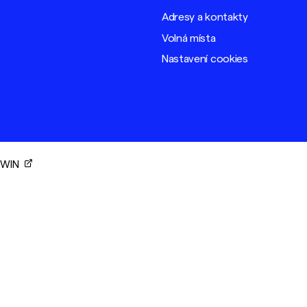
Adresy a kontakty
Volná místa
Nastavení cookies
ORWIN