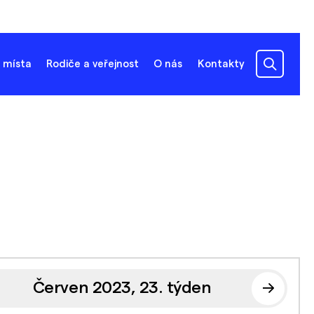
 místa
Rodiče a veřejnost
O nás
Kontakty
Červen 2023, 23. týden