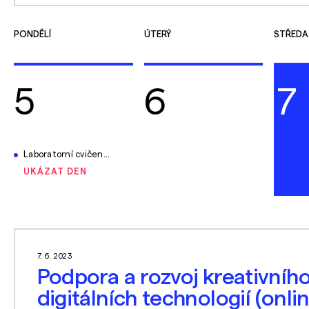
PONDĚLÍ
ÚTERÝ
STŘEDA
5
6
7
Laboratorní cvičení 06/2023
UKÁZAT DEN
7. 6. 2023
Podpora a rozvoj kreativníh
digitálních technologií (onli