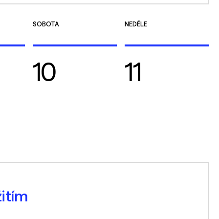
SOBOTA
NEDĚLE
10
11
žitím