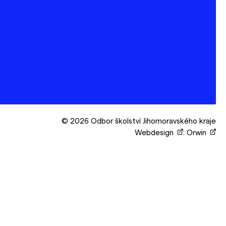
© 2026 Odbor školství Jihomoravského kraje
Webdesign
:
Orwin