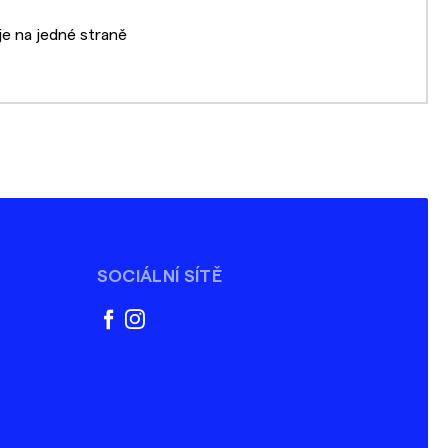
je na jedné straně
SOCIÁLNÍ SÍTĚ
facebook
instagram