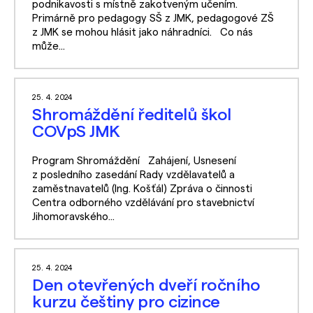
podnikavosti s místně zakotveným učením.
Primárně pro pedagogy SŠ z JMK, pedagogové ZŠ
z JMK se mohou hlásit jako náhradníci. Co nás
může...
25. 4. 2024
Shromáždění ředitelů škol
COVpS JMK
Program Shromáždění Zahájení, Usnesení
z posledního zasedání Rady vzdělavatelů a
zaměstnavatelů (Ing. Košťál) Zpráva o činnosti
Centra odborného vzdělávání pro stavebnictví
Jihomoravského...
25. 4. 2024
Den otevřených dveří ročního
kurzu češtiny pro cizince