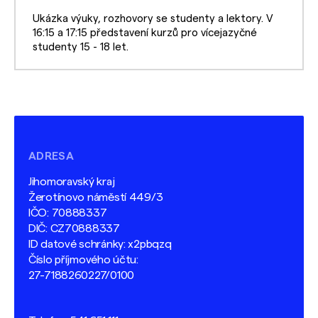
Ukázka výuky, rozhovory se studenty a lektory. V
16:15 a 17:15 představení kurzů pro vícejazyčné
studenty 15 - 18 let.
ADRESA
Jihomoravský kraj
Žerotínovo náměstí 449/3
IČO: 70888337
DIČ: CZ70888337
ID datové schránky: x2pbqzq
Číslo příjmového účtu:
27-7188260227/0100